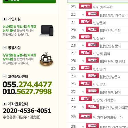
263
빈방 가격문의
262
[답변]빈방 가격문의
261
빈방문의
260
[답변]빈방문의
259
입실 문의
258
[답변]입실 문의
257
빈방 및 금앸
256
[답변]빈방 및 금앸
255
빈방문의
254
[답변]빈방문의
253
빈방 문의
252
[답변]빈방 문의
251
빈방 및 가격문의
250
[답변]빈방 및 가격
249
방 가격 문의드립니다
248
[답변]방 가격 문의