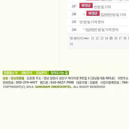
247
빈방 및 가격
246
[답변]빈방 및 가격
245
빈 방 및 가격 문의
244
[답변]빈 방 및 가격 문의
첫 페이지
11
12
13
14
15
16
17
18
지